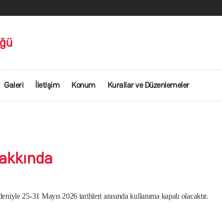
üğü
Galeri
İletişim
Konum
Kurallar ve Düzenlemeler
Hakkında
iyle 25-31 Mayıs 2026 tarihleri arasında kullanıma kapalı olacaktır.