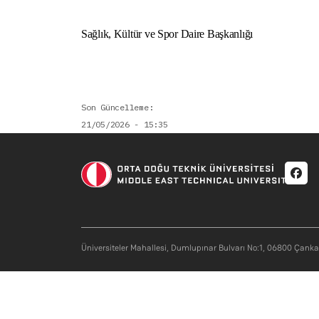
Sağlık, Kültür ve Spor Daire Başkanlığı
Son Güncelleme
21/05/2026 - 15:35
Soci
Üniversiteler Mahallesi, Dumlupınar Bulvarı No:1, 06800 Çank